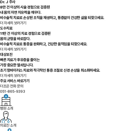
Dr. J 주사
8만 건 이상의 시술 경험으로 검증된
내 몸의 자연 치유력을 깨우다.
비수술적 치료로 손상된 조직을 재생하고, 통증없이 건강한 삶을 되찾으세요.
더 자세히 보러가기
도수치료
11만 건 이상의 치료 경험으로 검증된
몸의 균형을 바로잡다.
비수술적 치료로 통증을 완화하고, 건강한 움직임을 되찾으세요.
더 자세히 보러가기
대상포진
빠른 치료가 후유증을 줄이는
가장 중요한 열쇠입니다.
초기 항바이러스 치료와 적극적인 통증 조절로 신경 손상을 최소화하세요.
더 자세히 보러가기
주요 서비스 바로가기
더조은 전화 문의
051-865-9393
병원 소개
의료진 소개