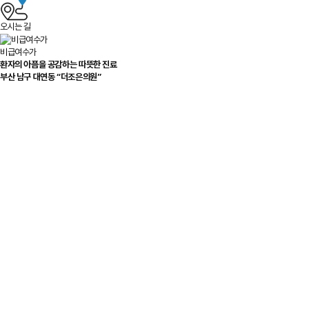
오시는 길
비급여수가
환자의 아픔을 공감하는 따뜻한 진료
부산 남구 대연동
“더조은의원”