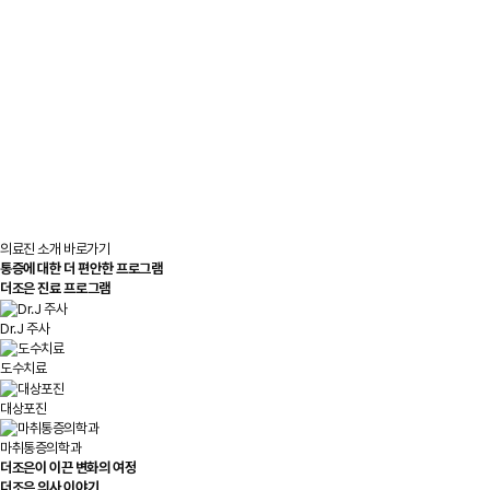
의료진 소개 바로가기
통증에 대한 더 편안한 프로그램
더조은 진료
프로그램
Dr.J 주사
도수치료
대상포진
마취통증의학과
더조은이 이끈 변화의 여정
더조은
의사 이야기